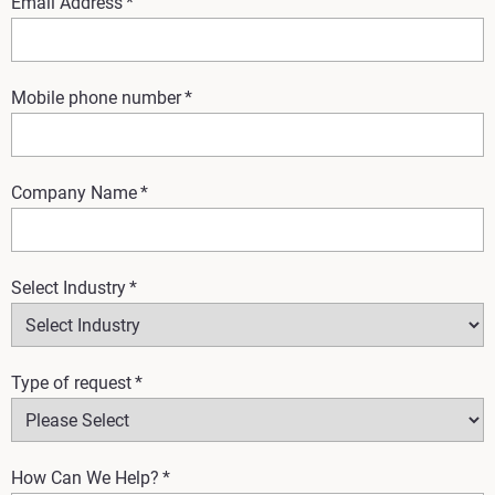
Email Address
*
Mobile phone number
*
Company Name
*
Select Industry
*
Type of request
*
How Can We Help?
*