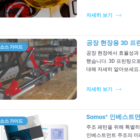
자세히 보기
공장 현장용 3D 프
소스 가이드
공장 현장에서 효율성과 
했습니다. 3D 프린팅으
대해 자세히 알아보세요.
자세히 보기
Somos
인베스트먼
®
소스 가이드
주조 패턴을 위해 특별히 제
인베스트먼트 주조의 미