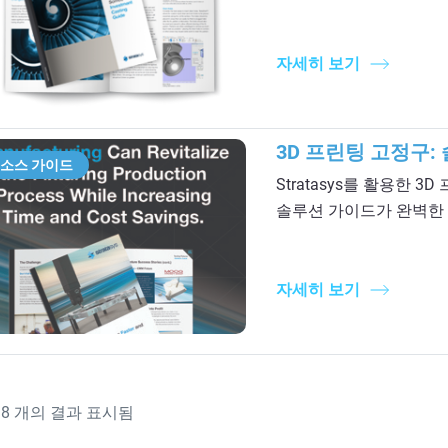
자세히 보기
3D 프린팅 고정구:
소스 가이드
Stratasys를 활용한
솔루션 가이드가 완벽한 
자세히 보기
중
8
개의 결과 표시됨