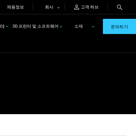
채용정보
회사
고객 허브
분야
3D 프린터 및 소프트웨어
소재
문의하기