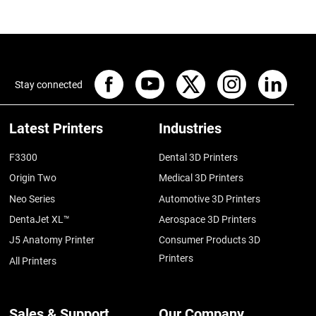
Stay connected
Latest Printers
Industries
F3300
Dental 3D Printers
Origin Two
Medical 3D Printers
Neo Series
Automotive 3D Printers
DentaJet XL™
Aerospace 3D Printers
J5 Anatomy Printer
Consumer Products 3D
Printers
All Printers
Sales & Support
Our Company