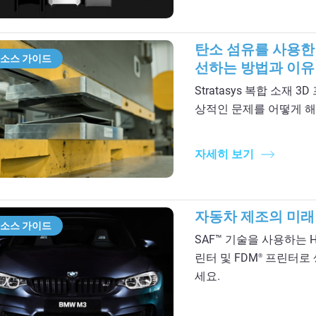
탄소 섬유를 사용한
소스 가이드
선하는 방법과 이유
Stratasys 복합 소재
상적인 문제를 어떻게 
자세히 보기
자동차 제조의 미래
소스 가이드
SAF™ 기술을 사용하는 H3
린터 및 FDM
프린터로 
®
세요.