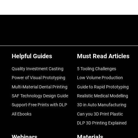
Helpful Guides
Must Read Articles
Quality Investment Casting
5 Tooling Challenges
Power of Visual Prototyping
Low Volume Production
Multi-Material Dental Printing
Guide to Rapid Prototyping
SAF Technology Design Guide
Realistic Medical Modelling
Support-Free Prints with DLP
3D in Auto Manufacturing
All Ebooks
Can you 3D Print Plastic
DLP 3D Printing Explained
Webinars
Materials