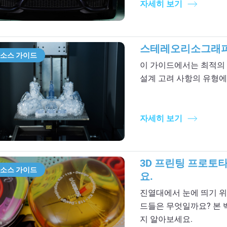
자세히 보기
스테레오리소그래피
소스 가이드
이 가이드에서는 최적의 
설계 고려 사항의 유형에
자세히 보기
3D 프린팅 프로토
소스 가이드
요.
진열대에서 눈에 띄기 위
드들은 무엇일까요? 본 
지 알아보세요.