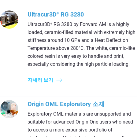
Ultracur3D
RG 3280
®
Ultracur3D
RG 3280 by Forward AM is a highly
®
loaded, ceramic-filled material with extremely high
stiffness around 10 GPa and a Heat Deflection
Temperature above 280°C. The white, ceramic-like
colored resin is very easy to handle and print,
especially considering the high particle loading.
자세히 보기
Origin OML Exploratory 소재
Exploratory OML materials are unsupported and
suitable for advanced Origin One users who need
to access a more expansive portfolio of