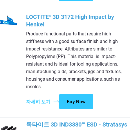
LOCTITE
3D 3172 High Impact by
®
Henkel
Produce functional parts that require high
stiffness with a good surface finish and high
impact resistance. Attributes are similar to
Polypropylene (PP). This material is impact-
resistant and is ideal for tooling applications,
manufacturing aids, brackets, jigs and fixtures,
housings and consumer applications, such as
insoles.
자세히 보기
Buy Now
록타이트 3D IND3380™ ESD - Stratasys