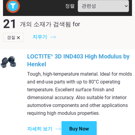
정렬
21
개의 소재가 검색됨
for
지우기
경질
LOCTITE
3D IND403 High Modulus by
®
Henkel
Tough, high-temperature material. Ideal for molds
and end-use parts with up to 80°C operating
temperature. Excellent surface finish and
dimensional accuracy. Also suitable for interior
automotive components and other applications
requiring high modulus properties.
자세히 보기
Buy Now