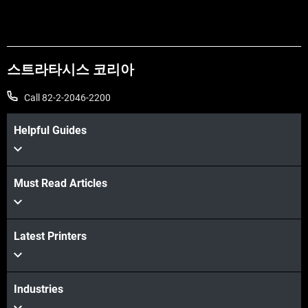
스트라타시스 코리아
Call 82-2-2046-2200
Helpful Guides
Must Read Articles
Latest Printers
Industries