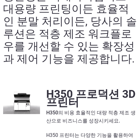
자세히 보기
대용량 프린팅이든 효율적
인 분말 처리이든, 당사의 솔
루션은 적층 제조 워크플로
우를 개선할 수 있는 확장성
과 제어 기능을 제공합니다.
H350 프로덕션 3D
프린터
H350의 비용 효율적인 대량 적층 제조 생
산으로 비즈니스를 성장시키세요.
H350 프린터는 다양한 기능을 활용하여