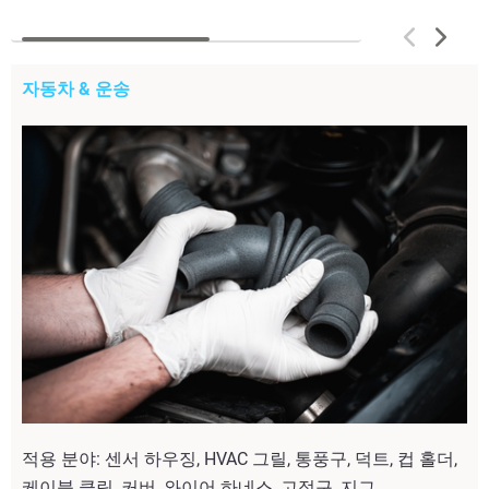
자동차 & 운송
적용 분야: 센서 하우징, HVAC 그릴, 통풍구, 덕트, 컵 홀더,
케이블 클립, 커버, 와이어 하네스, 고정구, 지그