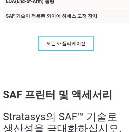
EOA(End-of-Arm) 툴링
SAF 기술이 적용된 와이어 하네스 고정 장치
모든 애플리케이션
SAF 프린터 및 액세서리
Stratasys의 SAF™ 기술로
더 알아보기
생산성을 극대화하십시오.