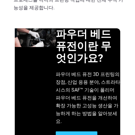
능성을 제공합니다.
파우더 베드
퓨전이란 무
엇인가요?
파우더 베드 퓨전 3D 프린팅의
장점, 산업 응용 분야, 스트라타
시스의 SAF™ 기술이 폴리머
파우더 베드 퓨전을 개선하여
확장 가능한 고성능 생산을 가
능하게 하는 방법을 알아보세
요.