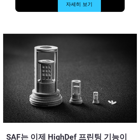
자세히 보기
SAF는 이제 HighDef 프린팅 기능이