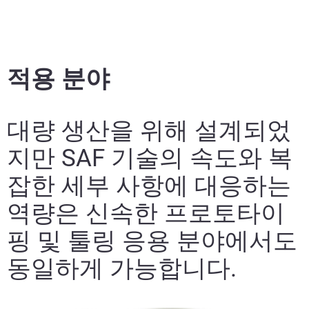
더보기
더보기
적용 분야
Learn More
대량 생산을 위해 설계되었
더보기
지만 SAF 기술의 속도와 복
더 알아보기
잡한 세부 사항에 대응하는
역량은 신속한 프로토타이
핑 및 툴링 응용 분야에서도
동일하게 가능합니다.