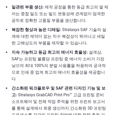
일관된 부품 생산:
제작 공정을 통한 동급 최고의 열 제
어는 중첩 밀도 또는 빌드 변동성에 관계없이 엄격한
공차로 정확한 고품질 부품을 생산합니다.
복잡한 형상과 높은 디테일:
Stratasys SAF 기술의 설
계에 대한 제약이 없는 치수 복잡성이 뛰어나고 세밀
한 고해상도의 부품을 제작할 수 있습니다.
지속 가능하고 동급 최고의 에너지 효율성:
설계상,
SAF는 프린팅 볼륨당 프린팅 중 에너지 소비가 가장
낮으며 최대 100%의 분말 사용률을 허용하여 궁극적
으로 인쇄 중 업계 최고의 에너지 효율성을 제공합니
다
간소화된 워크플로우 및 SAF 관련 디자인 기능 및 보
고:
Stratasys GrabCAD Print Pro™ 고급 프린팅 준비
소프트웨어 및 전체 작업 추적을 위한 프린트 보고서
를 통해 설계에서 최종 생산까지 간소화된 3D 프린팅
프로세스를 각각의 프린팅 작업에 대한 전체 추적 가