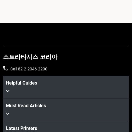
스트라타시스 코리아
Call 82-2-2046-2200
Helpful Guides
Must Read Articles
Latest Printers