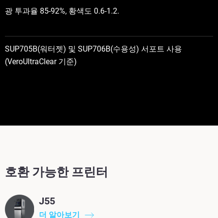
광 투과율 85-92%, 황색도 0.6-1.2.
SUP705B(워터젯) 및 SUP706B(수용성) 서포트 사용
(VeroUltraClear 기준)
호환 가능한 프린터
J55
더 알아보기