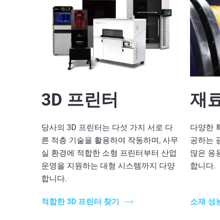
3D 프린터
재
당사의 3D 프린터는 다섯 가지 서로 다
다양한 
른 적층 기술을 활용하여 작동하며, 사무
공하는 
실 환경에 적합한 소형 프린터부터 산업
많은 응
운영을 지원하는 대형 시스템까지 다양
합니다.
합니다.
적합한 3D 프린터 찾기
소재 성