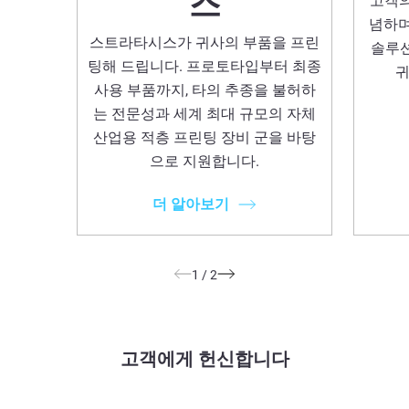
스
고객의
념하며
스트라타시스가 귀사의 부품을 프린
솔루션
팅해 드립니다. 프로토타입부터 최종
귀
사용 부품까지, 타의 추종을 불허하
는 전문성과 세계 최대 규모의 자체
산업용 적층 프린팅 장비 군을 바탕
으로 지원합니다.
더 알아보기
1
/
2
고객에게 헌신합니다