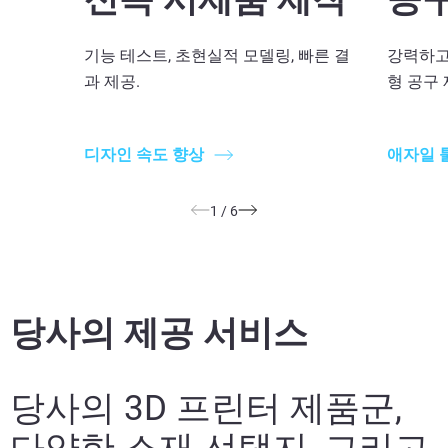
기능 테스트, 초현실적 모델링, 빠른 결
강력하고
과 제공.
형 공구
디자인 속도 향상
애자일 
1
/
6
당사의 제공 서비스
당사의 3D 프린터 제품군,