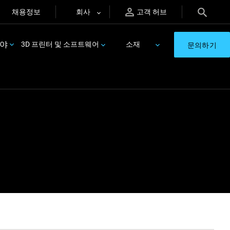
채용정보
회사
고객 허브
분야
3D 프린터 및 소프트웨어
소재
문의하기