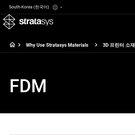
South-Korea (한국어)
Why Use Stratasys Materials
3D 프린터 소재
FDM