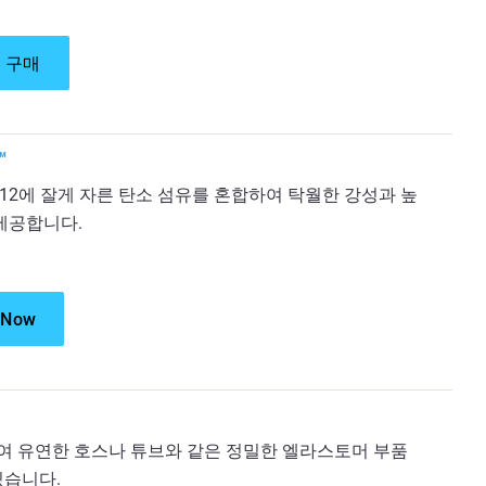
 구매
™
 12에 잘게 자른 탄소 섬유를 혼합하여 탁월한 강성과 높
 제공합니다.
 Now
용하여 유연한 호스나 튜브와 같은 정밀한 엘라스토머 부품
있습니다.