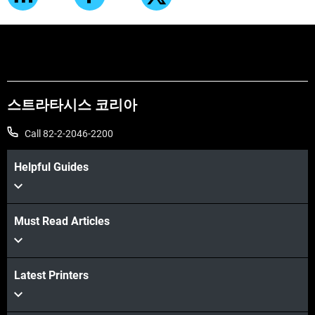
스트라타시스 코리아
Call 82-2-2046-2200
Helpful Guides
Must Read Articles
Latest Printers