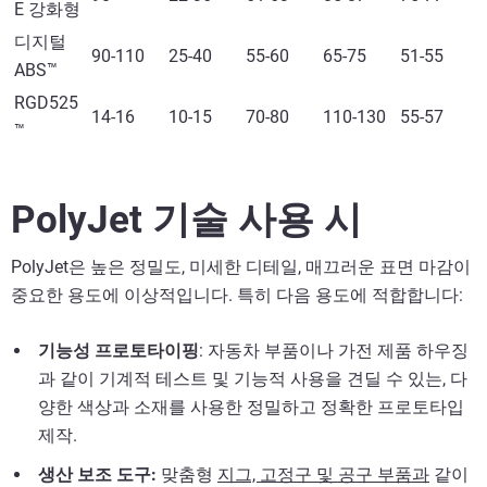
E 강화형
디지털
90-110
25-40
55-60
65-75
51-55
ABS™
RGD525
14-16
10-15
70-80
110-130
55-57
™
PolyJet 기술 사용 시
PolyJet은 높은 정밀도, 미세한 디테일, 매끄러운 표면 마감이
중요한 용도에 이상적입니다. 특히 다음 용도에 적합합니다:
기능성 프로토타이핑
: 자동차 부품이나 가전 제품 하우징
과 같이 기계적 테스트 및 기능적 사용을 견딜 수 있는, 다
양한 색상과 소재를 사용한 정밀하고 정확한 프로토타입
제작.
생산 보조 도구:
맞춤형
지그, 고정구 및 공구 부품과
같이