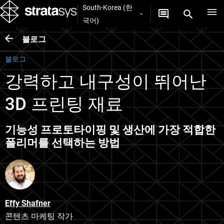
South-Korea (한
국어)
블로그
블로그
강력하고 내구성이 뛰어난
3D 프린팅 재료
기능성 프로토타이핑 및 생산에 가장 적합한
폴리머를 선택하는 방법
Effy Shafner
콘텐츠 마케팅 작가