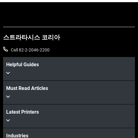
스트라타시스 코리아
Call 82-2-2046-2200
Helpful Guides
더보기
Must Read Articles
Latest Printers
더보기
Industries