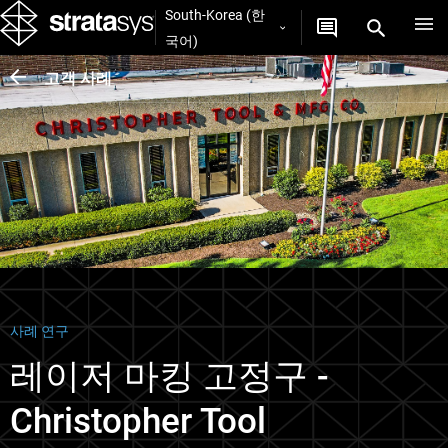
South-Korea (한
국어)
고객 사례
사례 연구
레이저 마킹 고정구 -
Christopher Tool