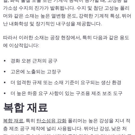
열, 화학 물질 노출 또는 기계적 응력이 증가할 때, 고성능 열
가소성 수지의 진가가 발휘됩니다. 수지 및 첨단 고성능 폴리
머와 같은 소재는 높은 열변형 온도, 강력한 기계적 특성, 뛰어
난 내화학성 및 장기적인 내구성을 제공합니다.
따라서 이러한 소재는 공장 현장에서, 특히 다음과 같은 용도
에 이상적입니다:
경화 오븐 근처의 공구
고온에 노출되는 고정구
더 엄격한 규제 또는 소재 기준이 요구되는 생산 환경
더 높은 하중 요구 사항이 있는 구조용 제조 보조 도구
복합 재료
복합 재료
, 특히
탄소섬유 강화
폴리머는 높은 강성을 지녀 적
층 제조 공구 제작에 널리 사용됩니다. 뛰어난 강성, 낮은 처