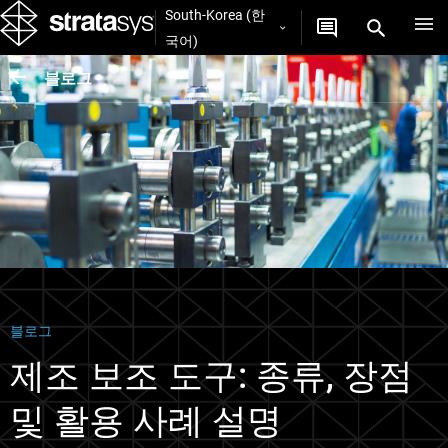
South-Korea (한
국어)
블로그
블로그
제조 보조 도구: 종류, 장점
및 활용 사례 설명