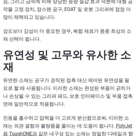
짐, 그리고 금속에 비해 상당한 중량 절감 효과 덕분에 대형 공
작물 고정 장치, 장스팬 공구, EOAT 및 로봇 그리퍼에 점점 더
많이 채택되고 있습니다.
강도보다 강성이 더 중요한 경우, 복합 재료가 종종 최상의 소
재 선택이 됩니다.
유연성 및 고무와 유사한 소
재
유연한 소재는 공구가 경직된 접촉 대신 제어된 유연성을 필
요로 할 때 사용됩니다. 이러한 소재는 완성된 부품이 긁히거
나 손상될 수 있는 그리퍼 패드, 보호 인터페이스 및 부품 접촉
면에 일반적으로 적용됩니다.
진동을 흡수하고 압력을 더 고르게 분산함으로써, 이러한 소
재는 외관 결함과 불량품을 줄이는 데 도움이 됩니다.
PolyJet
용
ToughONE과
같은 내구성 있는 소재는 정밀한 디테일과 향