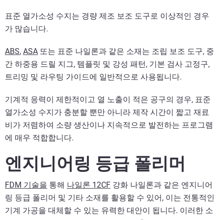
표준 열가소성 수지는 경량 제조 보조 도구로 이상적인 경우
가 많습니다.
ABS
,
ASA
또는 표준 나일론과 같은 소재는 조립 보조 도구, 중
간 하중용 드릴 지그, 템플릿 및 강성 패턴, 기본 검사 고정구,
트리밍 및 라우팅 가이드에 일반적으로 사용됩니다.
기계적 응력이 제한적이고 열 노출이 적은 공구의 경우, 표준
열가소성 수지가 충분할 뿐만 아니라 제작 시간이 짧고 재료
비가 저렴하여 소량 생산이나 지속적으로 발전하는 프로그램
에 매우 적합합니다.
엔지니어링 등급 폴리머
FDM 기술을
통해
나일론 12CF
강화 나일론과 같은 엔지니어
링 등급 폴리머 및 기타 소재를 활용할 수 있어, 이는 전통적인
기계 가공을 대체할 수 있는 유력한 대안이 됩니다. 이러한 소