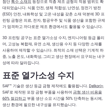
첨단
특수 소재의
등장으로 적층 제조 금형의 적용 범위도 확
대되었습니다. 식품 안전, 생체 적합성, 난연성, 정전기 방전
(ESD) 안전, 내화학성 및 고온 내성을 갖춘 소재 덕분에 3D 프
린팅 금형은 의료, 전자, 항공우주 및 식품 생산을 포함한 규제
가 엄격하고 까다로운 제조 환경에서도 활용될 수 있습니다.
3D 프린팅 공구는 표준 열가소성 수지, 엔지니어링 등급 폴리
머, 고성능 복합재, 유연 소재, 생산용 수지 등 다양한 소재를
사용하여 제작할 수 있습니다. 최적의 소재 선택은 기계적 하
중, 노출 온도, 내화학성, 그리고 생산 현장에서 요구되는 내구
성에 따라 달라집니다.
표준 열가소성 수지
SAF™ 기술은 생산 등급 금형 제작에도 활용됩니다.
Delkor는
SAF로 제작된 포장 금형 부품을 사용하여
금형 생산 비용을
60%
절감하고
부품 생산 소요 시간을 50% 단축하는 동시에,
생산 환경에 필요한 내구성을 유지했습니다.