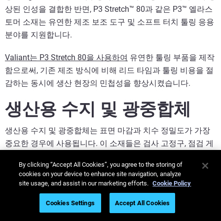
상된 인성을 결합한 반면, P3 Stretch™ 80과 같은 P3™ 엘라스
토머 소재는 유연한 제조 보조 도구 및 소프트 터치 툴링 응용
분야를 지원합니다.
Valiant는 P3 Stretch 80을 사용하여
유연한 툴링 부품을 제작
함으로써, 기존 제조 방식에 비해 리드 타임과 툴링 비용을 절
감하는 동시에 생산 현장의 민첩성을 향상시켰습니다.
생산용 수지 및 광중합체
생산용 수지 및 광중합체는 표면 마감과 치수 정밀도가 가장
중요한 경우에 사용됩니다. 이 소재들은 검사 고정구, 점검 게
이지, 미세 구조 드릴 가이드, 그리고 복잡한 형상을 검증해야
By clicking “Accept All Cookies”, you agree to the storing of
하는 공구에 매우 적합합니다.
cookies on your device to enhance site navigation, analyze
site usage, and assist in our marketing efforts.
Cookie Policy
P3™ 소재는 또한 매끄러운 표면, 높은 정밀도, 그리고 강도나
Cookies Settings
Accept All Cookies
강성이 요구되는 공구 제작에도 사용됩니다. 따라서 외관과
성능이 모두 중요한 정밀 제조 및 조립 분야에 적합합니다.