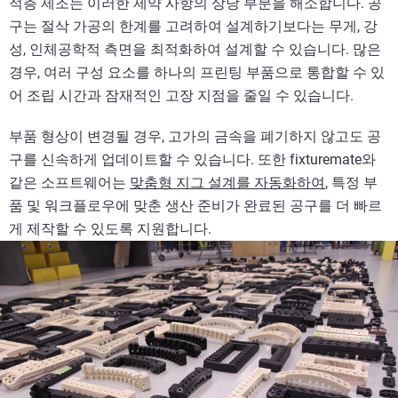
적층 제조는 이러한 제약 사항의 상당 부분을 해소합니다. 공
구는 절삭 가공의 한계를 고려하여 설계하기보다는 무게, 강
성, 인체공학적 측면을 최적화하여 설계할 수 있습니다. 많은
경우, 여러 구성 요소를 하나의 프린팅 부품으로 통합할 수 있
어 조립 시간과 잠재적인 고장 지점을 줄일 수 있습니다.
부품 형상이 변경될 경우, 고가의 금속을 폐기하지 않고도 공
구를 신속하게 업데이트할 수 있습니다. 또한 fixturemate와
같은 소프트웨어는
맞춤형 지그 설계를 자동화하여
, 특정 부
품 및 워크플로우에 맞춘 생산 준비가 완료된 공구를 더 빠르
게 제작할 수 있도록 지원합니다.