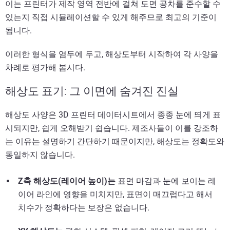
이는 프린터가 제작 영역 전반에 걸쳐 도면 공차를 준수할 수
있는지 직접 시뮬레이션할 수 있게 해주므로 최고의 기준이
됩니다.
이러한 형식을 염두에 두고, 해상도부터 시작하여 각 사양을
차례로 평가해 봅시다.
해상도 표기: 그 이면에 숨겨진 진실
해상도 사양은 3D 프린터 데이터시트에서 종종 눈에 띄게 표
시되지만, 쉽게 오해받기 쉽습니다. 제조사들이 이를 강조하
는 이유는 설명하기 간단하기 때문이지만, 해상도는 정확도와
동일하지 않습니다.
Z축 해상도(레이어 높이)는
표면 마감과 눈에 보이는 레
이어 라인에 영향을 미치지만, 표면이 매끄럽다고 해서
치수가 정확하다는 보장은 없습니다.