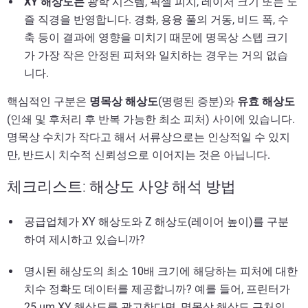
XY 해상도는
광학 시스템, 픽셀 피치, 레이저 크기 또는 노
즐 직경을 반영합니다. 경화, 용융 풀의 거동, 비드 폭, 수
축 등이 결과에 영향을 미치기 때문에 명목상 스텝 크기
가 가장 작은 안정된 피처와 일치하는 경우는 거의 없습
니다.
핵심적인 구분은
명목상 해상도
(명령된 증분)와
유효 해상도
(인쇄 및 후처리 후 반복 가능한 최소 피처) 사이에 있습니다.
명목상 수치가 작다고 해서 서류상으로는 인상적일 수 있지
만, 반드시 치수적 신뢰성으로 이어지는 것은 아닙니다.
체크리스트: 해상도 사양 해석 방법
공급업체가 XY 해상도와 Z 해상도(레이어 높이)를 구분
하여 제시하고 있습니까?
명시된 해상도의 최소 10배 크기에 해당하는 피처에 대한
치수 정확도 데이터를 제공합니까? 예를 들어, 프린터가
25 µm XY 해상도를 광고한다면, 명목상 해상도 근처의