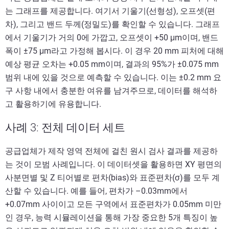
는 그래프를 제공합니다. 여기서 기울기(선형성), 오프셋(편
차), 그리고 밴드 두께(정밀도)를 확인할 수 있습니다. 그래프
에서 기울기가 거의 0에 가깝고, 오프셋이 +50 μm이며, 밴드
폭이 ±75 μm라고 가정해 봅시다. 이 경우 20 mm 피처에 대해
예상 평균 오차는 +0.05 mm이며, 결과의 95%가 ±0.075 mm
범위 내에 있을 것으로 예측할 수 있습니다. 이는 ±0.2 mm 요
구 사항 내에서 충분한 여유를 남겨주므로, 데이터를 해석하
고 활용하기에 유용합니다.
사례 3: 전체 데이터 세트
공급업체가 제작 영역 전체에 걸친 원시 검사 결과를 제공하
는 것이 모범 사례입니다. 이 데이터셋을 활용하면 XY 평면의
사분면별 및 Z 티어별로 편차(bias)와 표준편차(σ)를 모두 계
산할 수 있습니다. 예를 들어, 편차가 –0.03mm에서
+0.07mm 사이이고 모든 구역에서 표준편차가 0.05mm 미만
인 경우, 능력 시뮬레이션을 통해 가장 중요한 5개 특징이 높