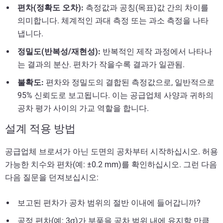
편차(정확도 오차):
측정값과 공칭(목표)값 간의 차이를
의미합니다. 체계적인 과대 측정 또는 과소 측정을 나타
냅니다.
정밀도(반복성/재현성):
반복적인 제작 과정에서 나타나
는 결과의 분산. 편차가 작을수록 결과가 일관됨.
불확도:
편차와 정밀도의 결합된 측정값으로, 일반적으로
95% 신뢰도로 보고됩니다. 이는 공급업체 사양과 귀하의
공차 평가 사이의 가교 역할을 합니다.
설계 적용 방법
공급업체 브로셔가 아닌 도면의 공차부터 시작하십시오. 허용
가능한 치수와 편차(예: ±0.2 mm)를 확인하십시오. 그런 다음
다음 질문을 던져보십시오:
보고된 편차가 공차 범위의 절반 이내에 들어갑니까?
공정 편차(예: 3σ)가 부품을 공차 범위 내에 유지할 만큼