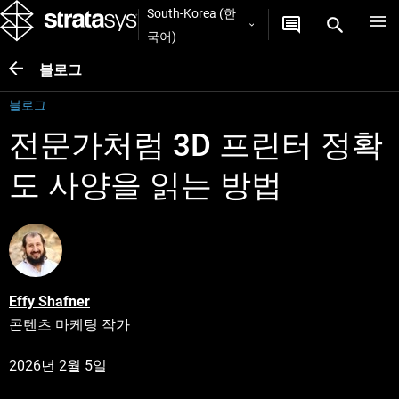
South-Korea (한
국어)
블로그
블로그
전문가처럼 3D 프린터 정확
도 사양을 읽는 방법
Effy Shafner
콘텐츠 마케팅 작가
2026년 2월 5일