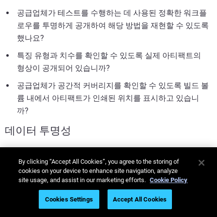
공급업체가 테스트를 수행하는 데 사용된 정확한 워크플
로우를 투명하게 공개하여 해당 방법을 재현할 수 있도록
했나요?
특징 유형과 치수를 확인할 수 있도록 실제 아티팩트의
형상이 공개되어 있습니까?
공급업체가 공간적 커버리지를 확인할 수 있도록 빌드 볼
륨 내에서 아티팩트가 인쇄된 위치를 표시하고 있습니
까?
데이터 투명성
정확도(편향)와 정밀도(분산)가 별도로 보고되었습니까?
By clicking “Accept All Cookies”, you agree to the storing of
cookies on your device to enhance site navigation, analyze
표본 크기(n)와 신뢰 수준이 제공됩니까?
site usage, and assist in our marketing efforts.
Cookie Policy
데이터가 특정 지점뿐만 아니라 빌드 볼륨 전체에 걸쳐
Cookies Settings
Accept All Cookies
세분화되어 있습니까?