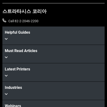
스트라타시스 코리아
Call 82-2-2046-2200
Helpful Guides
Must Read Articles
더보기
Latest Printers
더보기
Industries
Webinars