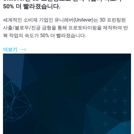
50% 더 빨라졌습니다.
세계적인 소비재 기업인 유니레버(Unilever)는 3D 프린팅된
사출/블로우/진공 금형을 통해 프로토타이핑을 제작하여 반
복 작업의 속도가 50% 더 빨라졌습니다.
더보기