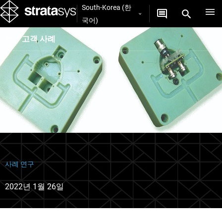
South-Korea (한
국어)
고객 사례
사례 연구
2022년 1월 26일