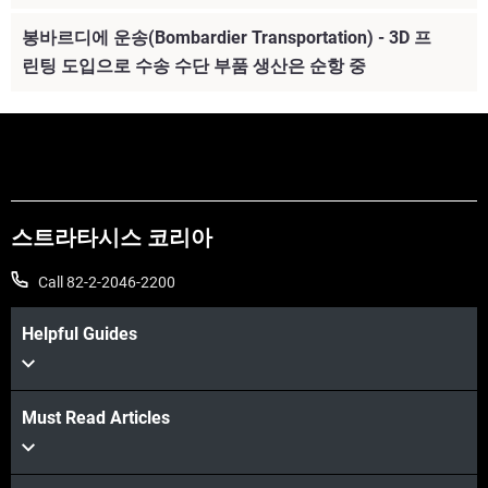
봉바르디에 운송(Bombardier Transportation) - 3D 프
린팅 도입으로 수송 수단 부품 생산은 순항 중
스트라타시스 코리아
Call 82-2-2046-2200
Helpful Guides
더보기
Must Read Articles