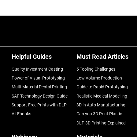
Helpful Guides
Must Read Articles
Quality Investment Casting
5 Tooling Challenges
Power of Visual Prototyping
Low Volume Production
Multi-Material Dental Printing
Guide to Rapid Prototyping
SAF Technology Design Guide
Realistic Medical Modelling
Support-Free Prints with DLP
3D in Auto Manufacturing
All Ebooks
Can you 3D Print Plastic
DLP 3D Printing Explained
Webinars
Materials