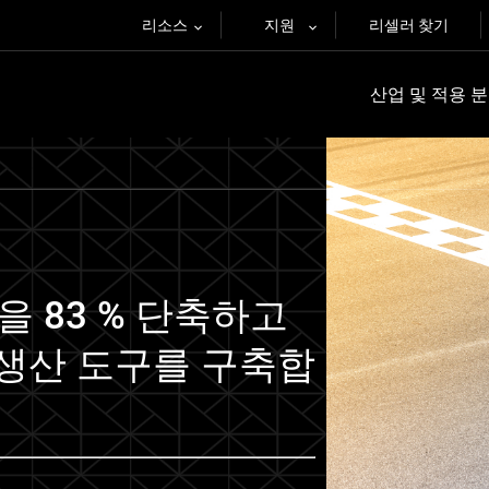
리소스
지원
리셀러 찾기
산업 및 적용 
임을 83 % 단축하고
생산 도구를 구축합