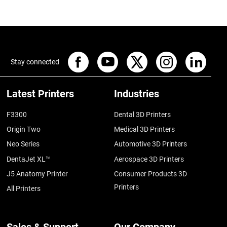
Stay connected
Latest Printers
Industries
F3300
Dental 3D Printers
Origin Two
Medical 3D Printers
Neo Series
Automotive 3D Printers
DentaJet XL™
Aerospace 3D Printers
J5 Anatomy Printer
Consumer Products 3D
Printers
All Printers
Sales & Support
Our Company