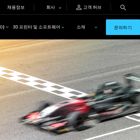
채용정보
회사
고객 허브
분야
3D 프린터 및 소프트웨어
소재
문의하기