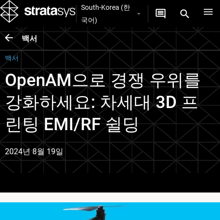
South-Korea (한
국어)
백서
백서
OpenAM으로 경쟁 우위를
강화하세요: 차세대 3D 프
린팅 EMI/RF 쉴딩
2024년 8월 19일