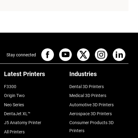
Stay connected
Latest Printers
Industries
F3300
Dental 3D Printers
Origin Two
Medical 3D Printers
Neo Series
Automotive 3D Printers
DentaJet XL™
Aerospace 3D Printers
J5 Anatomy Printer
Consumer Products 3D
Printers
All Printers