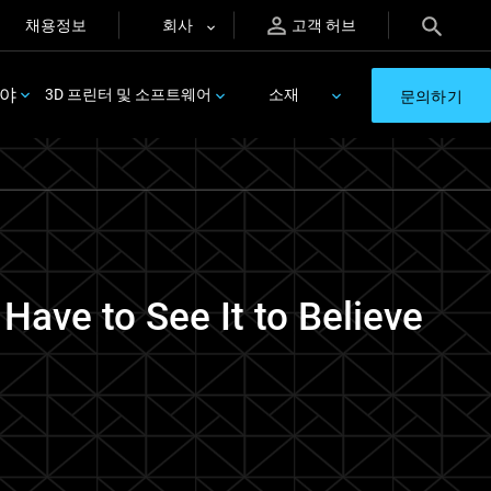
채용정보
회사
고객 허브
분야
3D 프린터 및 소프트웨어
소재
문의하기
Have to See It to Believe