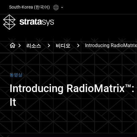
South-Korea (한국어)
Introducing RadioMatrix
리소스
비디오
동영상
Introducing RadioMatrix™: 
It