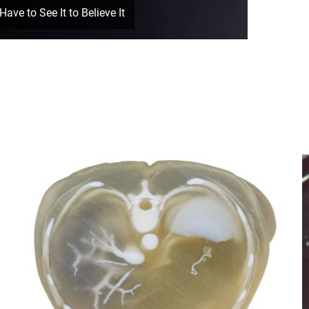
ve to See It to Believe It