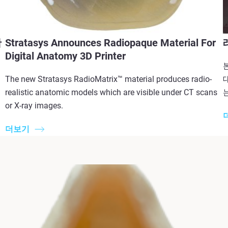
확
Stratasys Announces Radiopaque Material For
Digital Anatomy 3D Printer
The new Stratasys RadioMatrix™ material produces radio-
어
realistic anatomic models which are visible under CT scans
or X-ray images.
더보기