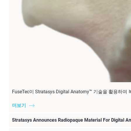
FuseTec이 Stratasys Digital Anatomy™ 
더보기
Stratasys Announces Radiopaque Material For Digital A