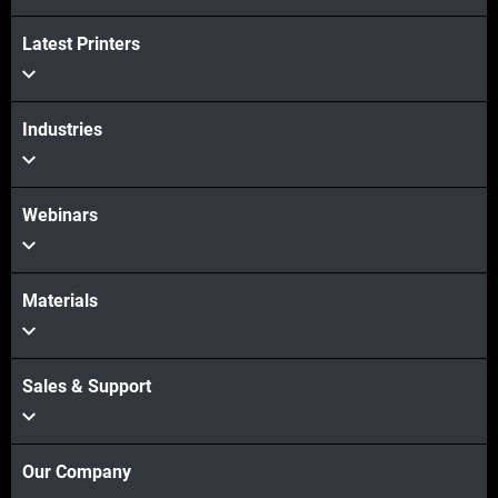
Latest Printers
더보기
더보기
Industries
Webinars
Materials
Sales & Support
Our Company