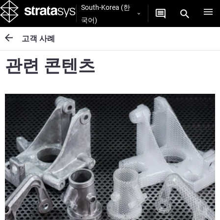
South-Korea (한
국어)
고객 사례
관련 콘텐츠