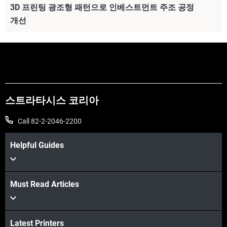
3D 프린팅 광조형 패턴으로 인베스트먼트 주조 공정
개선
스트라타시스 코리아
Call 82-2-2046-2200
Helpful Guides
더보기
Must Read Articles
Latest Printers