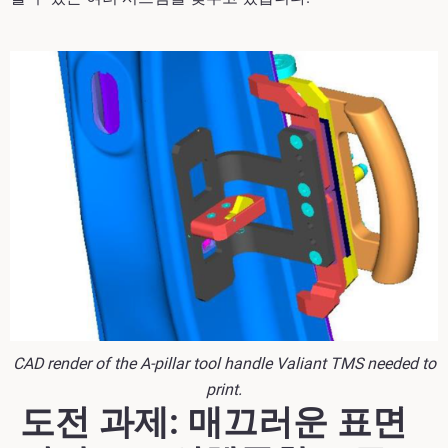
CAD render of the A-pillar tool handle Valiant TMS needed to
print.
도전 과제: 매끄러운 표면