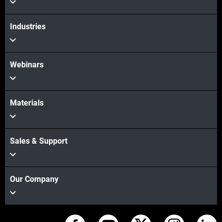
더보기
Industries
더보기
Webinars
Materials
Sales & Support
Our Company