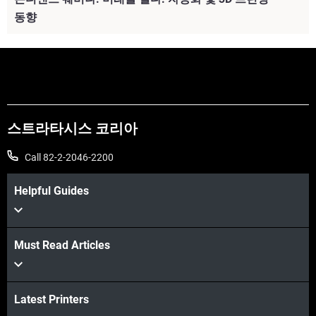
동향
스트라타시스 코리아
Call 82-2-2046-2200
Helpful Guides
Must Read Articles
Latest Printers