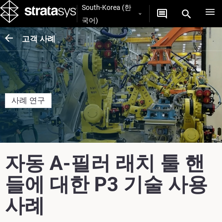
South-Korea (한
국어)
고객 사례
사례 연구
자동 A-필러 래치 툴 핸
들에 대한 P3 기술 사용
사례