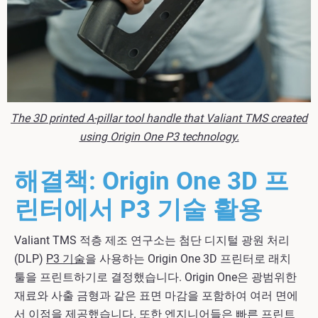
The 3D printed A-pillar tool handle that Valiant TMS created
using Origin One P3 technology.
해결책: Origin One 3D 프
린터에서 P3 기술 활용
Valiant TMS 적층 제조 연구소는 첨단 디지털 광원 처리
(DLP)
P3 기술
을 사용하는 Origin One 3D 프린터로 래치
툴을 프린트하기로 결정했습니다. Origin One은 광범위한
재료와 사출 금형과 같은 표면 마감을 포함하여 여러 면에
서 이점을 제공했습니다. 또한 엔지니어들은 빠른 프린트