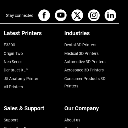
Stay connected
Latest Printers
Industries
F3300
Dental 3D Printers
Origin Two
Medical 3D Printers
Neo Series
Automotive 3D Printers
DentaJet XL™
Aerospace 3D Printers
J5 Anatomy Printer
Consumer Products 3D
Printers
All Printers
Sales & Support
Our Company
Support
About us