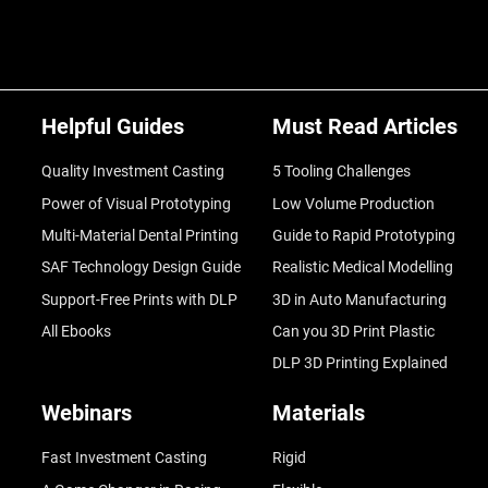
Helpful Guides
Must Read Articles
Quality Investment Casting
5 Tooling Challenges
Power of Visual Prototyping
Low Volume Production
Multi-Material Dental Printing
Guide to Rapid Prototyping
SAF Technology Design Guide
Realistic Medical Modelling
Support-Free Prints with DLP
3D in Auto Manufacturing
All Ebooks
Can you 3D Print Plastic
DLP 3D Printing Explained
Webinars
Materials
Fast Investment Casting
Rigid