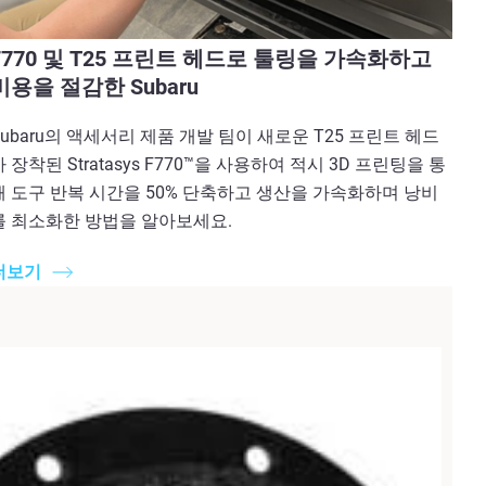
F770 및 T25 프린트 헤드로 툴링을 가속화하고
비용을 절감한 Subaru
Subaru의 액세서리 제품 개발 팀이 새로운 T25 프린트 헤드
가 장착된 Stratasys F770™을 사용하여 적시 3D 프린팅을 통
해 도구 반복 시간을 50% 단축하고 생산을 가속화하며 낭비
를 최소화한 방법을 알아보세요.
더보기