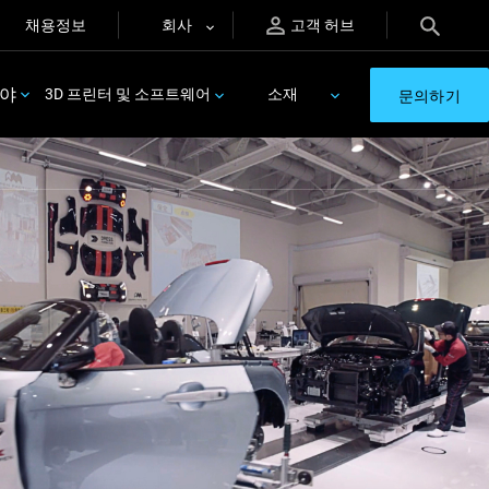
채용정보
회사
고객 허브
분야
3D 프린터 및 소프트웨어
소재
문의하기