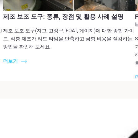
제조 보조 도구: 종류, 장점 및 활용 사례 설명
린
제조 보조 도구(지그, 고정구, EOAT, 게이지)에 대한 종합 가이
머
드. 적층 제조가 리드 타임을 단축하고 금형 비용을 절감하는
방법을 확인해 보세요.
더보기