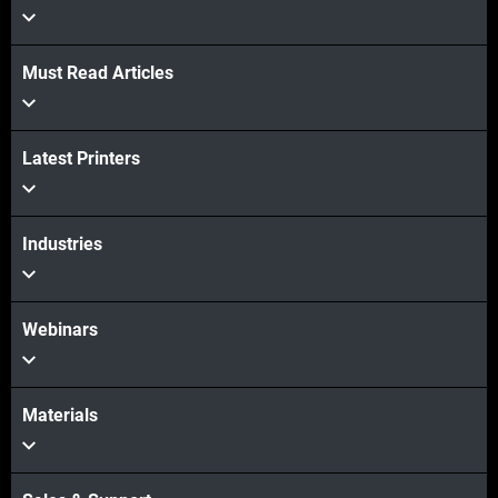
Must Read Articles
더보기
Latest Printers
더보기
Industries
Webinars
Materials