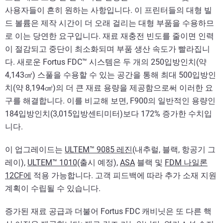
사용자들이 흔히 원하는 사항입니다. 이 프린터들의 대형 빌
드 볼륨은 제작 시간이 더 오래 걸리는 대형 부품을 수용하므
로 이는 당연한 요구입니다. 재료 재충전 빈도를 줄이면 인력
이 절감되고 중단이 최소화되며 부품 생산 속도가 빨라집니
다. 새로운 Fortus FDC™ 시스템은 두 개의 250입방인치(약
4,143㎤) 스풀을 수용할 수 있는 공간을 통해 최대 500입방인
치(약 8,194㎤)의 더 큰 재료 용량을 제공함으로써 이러한 요
구를 해결합니다. 이를 비교해 보면, F900의 일반적인 용량인
184입방인치(3,015입방센티미터)보다 172% 증가한 수치입
니다.
이 업그레이드는
ULTEM™ 9085 레진
(내추럴, 블랙, 항공기 그
레이),
ULTEM™ 1010
(출시 예정),
ASA
블랙 및
FDM 나일론
12CF에
적용 가능합니다. 고객 피드백에 따라 추가 소재 지원
계획이 수립될 수 있습니다.
증가된 재료 공급과 더불어 Fortus FDC 캐비닛은 또 다른 핵