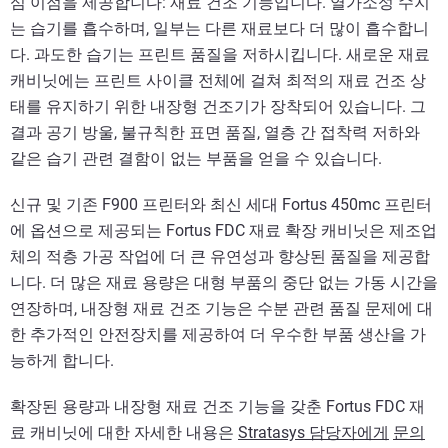
심 이점을 제공합니다: 재료 건조 기능입니다. 열가소성 수지
는 습기를 흡수하며, 일부는 다른 재료보다 더 많이 흡수합니
다. 과도한 습기는 프린트 품질을 저하시킵니다. 새로운 재료
캐비닛에는 프린트 사이클 전체에 걸쳐 최적의 재료 건조 상
태를 유지하기 위한 내장형 건조기가 장착되어 있습니다. 그
결과 공기 방울, 불규칙한 표면 품질, 열층 간 접착력 저하와
같은 습기 관련 결함이 없는 부품을 얻을 수 있습니다.
신규 및 기존 F900 프린터와 최신 세대 Fortus 450mc 프린터
에 옵션으로 제공되는 Fortus FDC 재료 확장 캐비닛은 제조업
체의 적층 가공 작업에 더 큰 유연성과 향상된 품질을 제공합
니다. 더 많은 재료 용량은 대형 부품의 중단 없는 가동 시간을
연장하며, 내장형 재료 건조 기능은 수분 관련 품질 문제에 대
한 추가적인 안전장치를 제공하여 더 우수한 부품 생산을 가
능하게 합니다.
확장된 용량과 내장형 재료 건조 기능을 갖춘 Fortus FDC 재
료 캐비닛에 대한 자세한 내용은
Stratasys 담당자에게
문의