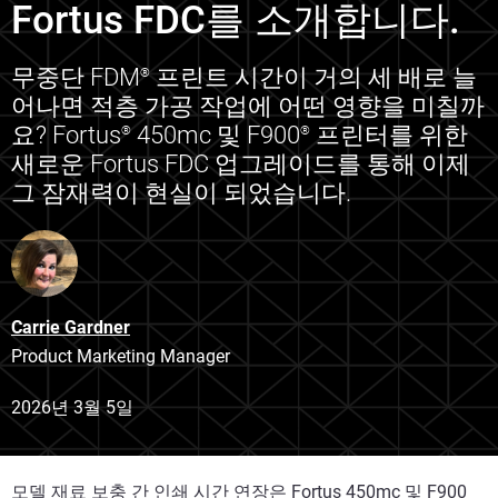
Fortus FDC를 소개합니다.
무중단 FDM
프린트 시간이 거의 세 배로 늘
®
어나면 적층 가공 작업에 어떤 영향을 미칠까
요? Fortus
450mc 및 F900
프린터를 위한
®
®
새로운 Fortus FDC 업그레이드를 통해 이제
그 잠재력이 현실이 되었습니다.
Carrie Gardner
Product Marketing Manager
2026년 3월 5일
모델 재료 보충 간 인쇄 시간 연장은 Fortus 450mc 및 F900