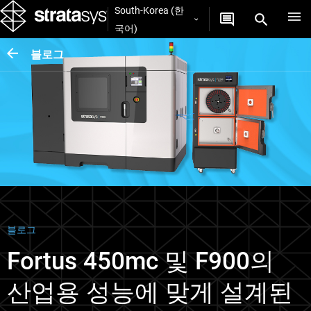
South-Korea (한
국어)
블로그
블로그
Fortus 450mc 및 F900의
산업용 성능에 맞게 설계된