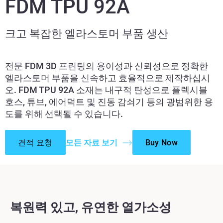
FDM TPU 92A
크고 복잡한 엘라스토머 부품 생산
전문 FDM 3D 프린팅의 용이성과 신뢰성으로 정확한
엘라스토머 부품을 신속하고 효율적으로 제작하십시
오. FDM TPU 92A 소재는 내구적 탄성으로 플렉시블
호스, 튜브, 에어덕트 및 진동 감쇠기 등의 광범위한 용
도를 위해 선택될 수 있습니다.
견적 요청
모든 자료 보기
Buy Now
복원력 있고, 유연한 열가소성