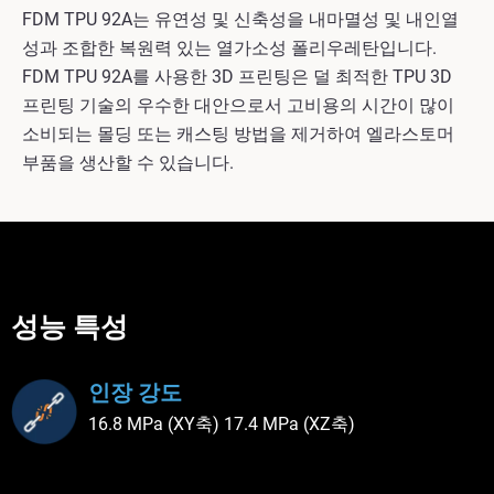
FDM TPU 92A는 유연성 및 신축성을 내마멸성 및 내인열
성과 조합한 복원력 있는 열가소성 폴리우레탄입니다.
FDM TPU 92A를 사용한 3D 프린팅은 덜 최적한 TPU 3D
프린팅 기술의 우수한 대안으로서 고비용의 시간이 많이
소비되는 몰딩 또는 캐스팅 방법을 제거하여 엘라스토머
부품을 생산할 수 있습니다.
성능 특성
인장 강도
16.8 MPa (XY축) 17.4 MPa (XZ축)