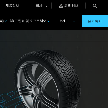
채용정보
회사
고객 허브
분야
3D 프린터 및 소프트웨어
소재
문의하기