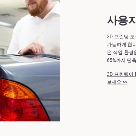
사용자
3D 프린팅 
가능하게 합니
은 작업 환경
65%까지 단
3D 프린팅이
보세요 >>