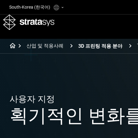
South-Korea (한국어)
산업 및 적용사례
3D 프린팅 적용 분야
사용자 지정
획기적인 변화