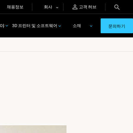
채용정보
회사
고객 허브
분야
3D 프린터 및 소프트웨어
소재
문의하기