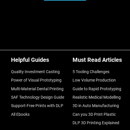
Helpful Guides
Must Read Articles
Quality Investment Casting
5 Tooling Challenges
Power of Visual Prototyping
Low Volume Production
Multi-Material Dental Printing
Guide to Rapid Prototyping
SAF Technology Design Guide
Realistic Medical Modelling
Support-Free Prints with DLP
3D in Auto Manufacturing
All Ebooks
Can you 3D Print Plastic
DLP 3D Printing Explained