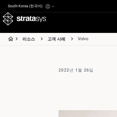
South-Korea (한국어)
Volvo
리소스
고객 사례
2022년 1월 26일