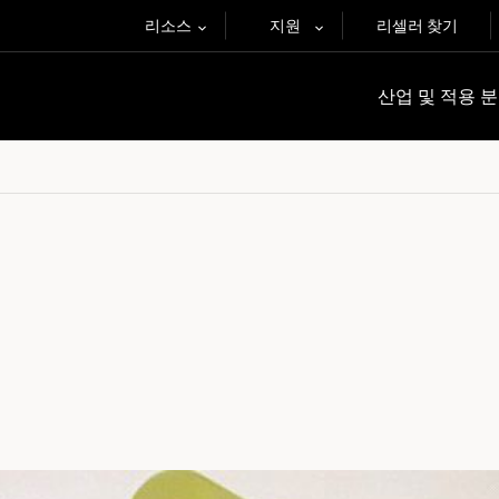
리소스
지원
리셀러 찾기
산업 및 적용 