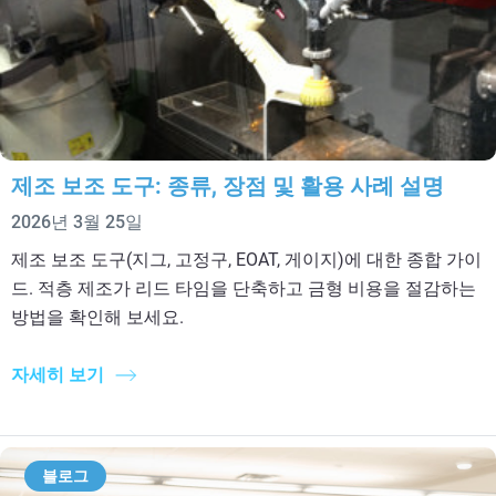
제조 보조 도구: 종류, 장점 및 활용 사례 설명
2026년 3월 25일
제조 보조 도구(지그, 고정구, EOAT, 게이지)에 대한 종합 가이
드. 적층 제조가 리드 타임을 단축하고 금형 비용을 절감하는
방법을 확인해 보세요.
자세히 보기
블로그