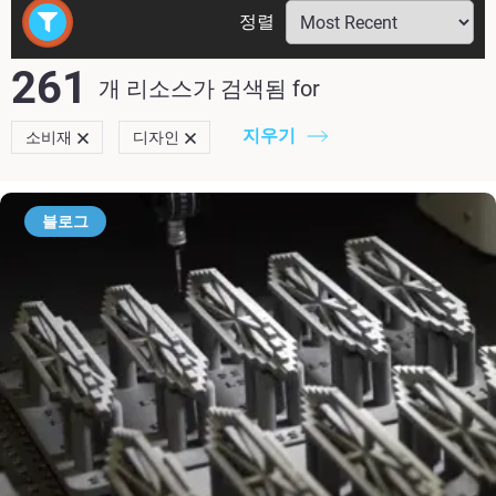
정렬
261
개 리소스가 검색됨
for
지우기
소비재
디자인
블로그