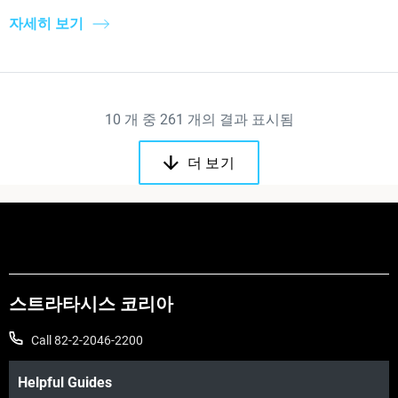
자세히 보기
10
개 중
261
개의 결과 표시됨
더 보기
스트라타시스 코리아
Call 82-2-2046-2200
Helpful Guides