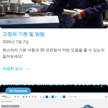
고정의 기본 및 방법
2026년 7월 7일
픽스처의 기본 사항과 3D 프린팅이 어떤 도움을 줄 수 있는지
알아보세요!
자세히 보기
On Demand