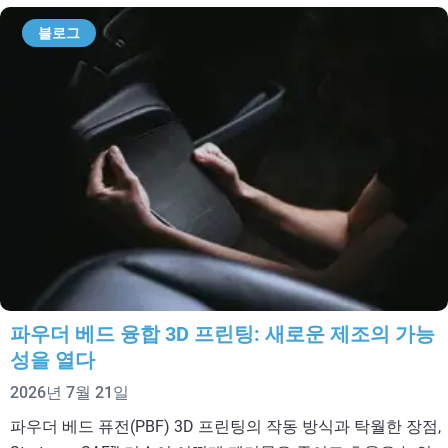
블로그
파우더 베드 융합 3D 프린팅: 새로운 제조의 가능
성을 열다
2026년 7월 21일
파우더 베드 퓨전(PBF) 3D 프린팅의 작동 방식과 탁월한 장점,