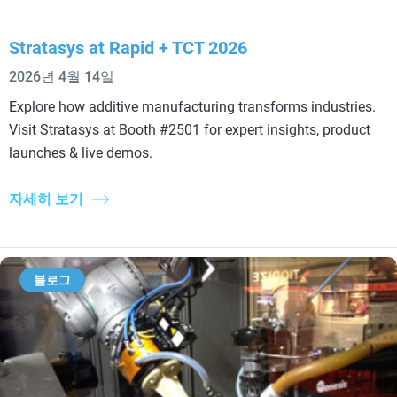
Stratasys at Rapid + TCT 2026
2026년 4월 14일
Explore how additive manufacturing transforms industries.
Visit Stratasys at Booth #2501 for expert insights, product
launches & live demos.
자세히 보기
블로그