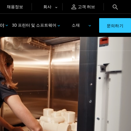
채용정보
회사
고객 허브
분야
3D 프린터 및 소프트웨어
소재
문의하기