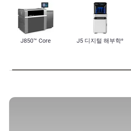
J850™ Core
J5 디지털 해부학
®