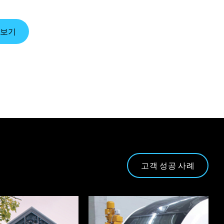
펴보기
고객 성공 사례