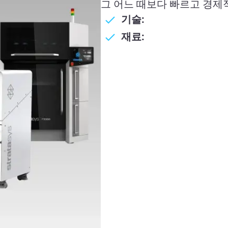
그 어느 때보다 빠르고 경제
기술:
재료: