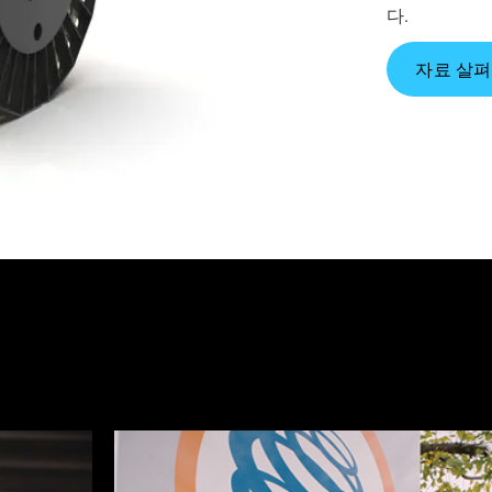
다.
자료 살