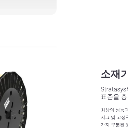
소재가
Strata
표준을 충
최상의 성능과
지그 및 고정
가지 구분된 