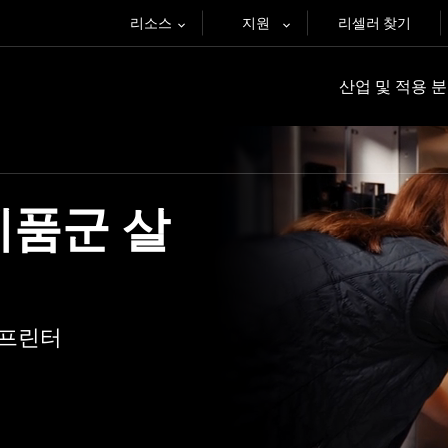
리소스
지원
리셀러 찾기
산업 및 적용 
제품군 살
 프린터