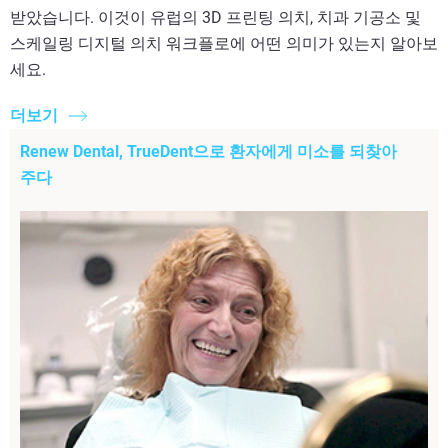
받았습니다. 이것이 유럽의 3D 프린팅 의치, 치과 기공소 및
스케일링 디지털 의치 워크플로에 어떤 의미가 있는지 알아보
세요.
더보기
Renew Dental, TrueDent으로 환자에게 미소를 되찾아
주다