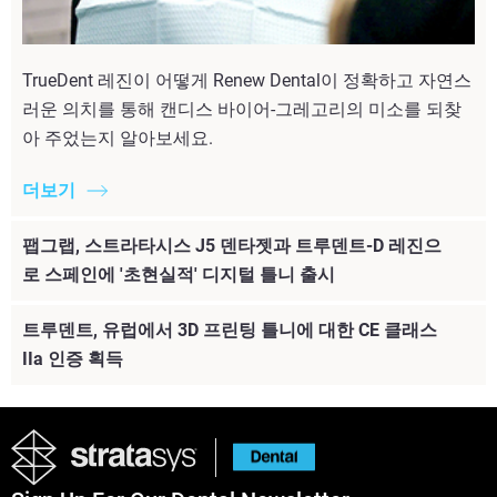
TrueDent 레진이 어떻게 Renew Dental이 정확하고 자연스
러운 의치를 통해 캔디스 바이어-그레고리의 미소를 되찾
아 주었는지 알아보세요.
더보기
팹그랩, 스트라타시스 J5 덴타젯과 트루덴트-D 레진으
로 스페인에 '초현실적' 디지털 틀니 출시
트루덴트, 유럽에서 3D 프린팅 틀니에 대한 CE 클래스
IIa 인증 획득