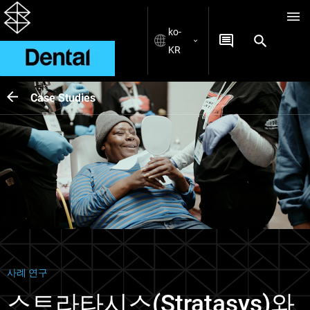
ko-
KR
Case Studies
사례 연구
스트라타시스(Stratasys)와