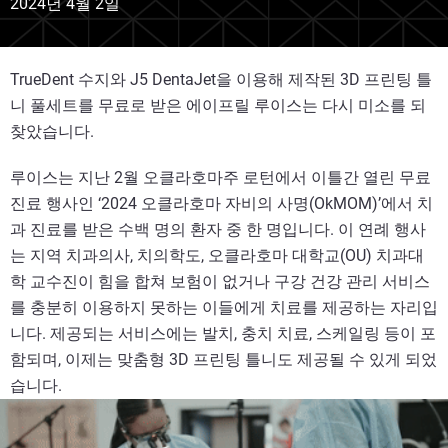
2024년 4월 2일
TrueDent 수지와 J5 DentaJet을 이용해 제작된 3D 프린팅 틀
니 풀세트를 무료로 받은 에이프릴 루이스는 다시 미소를 되
찾았습니다.
루이스는 지난 2월 오클라호마주 로턴에서 이틀간 열린 무료
진료 행사인 ‘2024 오클라호마 자비의 사명(OkMOM)’에서 치
과 진료를 받은 수백 명의 환자 중 한 명입니다. 이 연례 행사
는 지역 치과의사, 치의학도, 오클라호마 대학교(OU) 치과대
학 교수진이 힘을 합쳐 보험이 없거나 구강 건강 관리 서비스
를 충분히 이용하지 못하는 이들에게 치료를 제공하는 자리입
니다. 제공되는 서비스에는 발치, 충치 치료, 스케일링 등이 포
함되며, 이제는 맞춤형 3D 프린팅 틀니도 제공될 수 있게 되었
습니다.