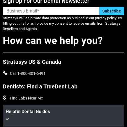
Sign Up For Our Dental Newsletter
Stratasys values private data protection as outlined in our privacy policy. By
filling out this form, I provide my consent to receive emails from Stratasys,
Resellers and Agents.
How can we help you?
Stratasys US & Canada
더보기
Call 1-800-801-6491
Dentists: Find a TrueDent Lab
더보기
Find Labs Near Me
Helpful Dental Guides