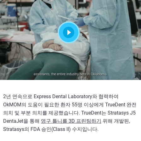
2년 연속으로 Express Dental Laboratory와 협력하여
OkMOM의 도움이 필요한 환자 55명 이상에게 TrueDent 완전
의치 및 부분 의치를 제공했습니다. TrueDent는 Stratasys J5
DentaJet을 통해
영구 틀니를 3D 프린팅하기
위해 개발된,
Stratasys의 FDA 승인(Class II) 수지입니다.