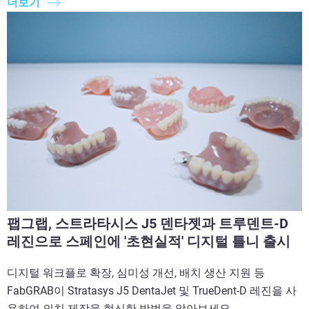
더보기
팹그랩, 스트라타시스 J5 덴타젯과 트루덴트-D
레진으로 스페인에 '초현실적' 디지털 틀니 출시
디지털 워크플로 확장, 심미성 개선, 배치 생산 지원 등
FabGRAB이 Stratasys J5 DentaJet 및 TrueDent-D 레진을 사
용하여 의치 제작을 혁신한 방법을 알아보세요.