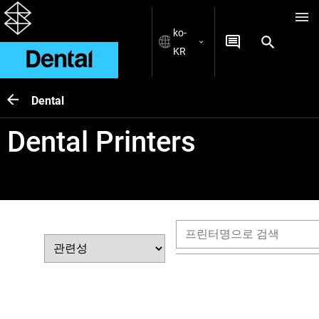
ko-
KR
Dental
Dental Printers
정렬