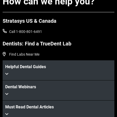
How can we help you?
Stratasys US & Canada
Call 1-800-801-6491
Dentists: Find a TrueDent Lab
Find Labs Near Me
Helpful Dental Guides
Dental Webinars
Must Read Dental Articles