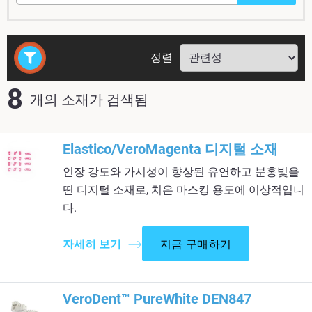
정렬
8
개의 소재가 검색됨
Elastico/VeroMagenta 디지털 소재​
인장 강도와 가시성이 향상된 유연하고 분홍빛을
띤 디지털 소재로, 치은 마스킹 용도에 이상적입니
다.​
자세히 보기
지금 구매하기
VeroDent™ PureWhite DEN847