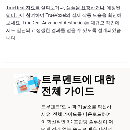
TrueDent 자료를
살펴보거나,
샘플을 요청하거나
, 예정된
웨비나
에 참여하여 TrueVoxel의 실제 작동 모습을 확인해
보세요. TrueDent Advanced Aesthetics는 대규모 작업에
서도 일관되고 생생한 결과를 얻을 수 있도록 설계되었습
니다.
트루덴트에 대한
전체 가이드
트루덴트
로 치과 기공소를 혁신하
®
세요. 전체 가이드를 다운로드하여
이 혁신적인 3D 프린팅 솔루션이 어
떻게 전례 없는 속도로 매우 사실적