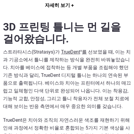
자세히 보기
로벌 디지털 혁신 관리자입니다.
3D 프린팅 틀니는 먼 길을
걸어왔습니다.
스트라타시스(Stratasys)가
TrueDent
를
선보였을 때, 이는 치
®
과 기공소에서 틀니를 제작하는 방식을 완전히 바꿔놓았습니
다. 치아를 베이스에 접착하는 등 개별 부품을 조립해야 했던
기존 방식과 달리, TrueDent 디지털 틀니는 하나의 연속된 부
품으로 출력됩니다. 베이스와 치아는 프린터에서 하나의 매끄
럽고 일체형인 다색 단위로 완성되어 나옵니다. 이는 착용감,
기능적 교합, 안정성, 그리고 틀니 착용자가 전체 보철 치료에
대해 보이는 반응 측면에서 매우 중요한 의미를 갖습니다.
TrueDent은 치아와 조직의 자연스러운 색조를 재현하기 위해
인쇄 과정에서 정확한 비율로 혼합되는 5가지 기본 색상을 사